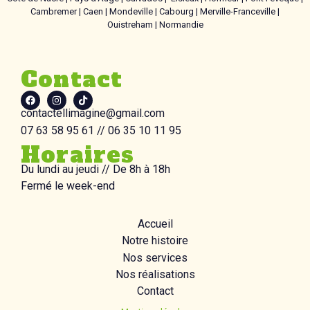
Cambremer | Caen | Mondeville | Cabourg | Merville-Franceville |
Ouistreham | Normandie
Contact
contactellimagine@gmail.com
07 63 58 95 61 // 06 35 10 11 95
Horaires
Du lundi au jeudi //
De 8h à 18h
Fermé le week-end
Accueil
Notre histoire
Nos services
Nos réalisations
Contact