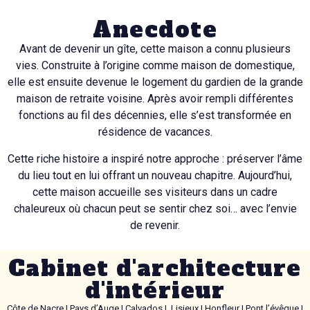
Anecdote
Avant de devenir un gîte, cette maison a connu plusieurs
vies. Construite à l’origine comme maison de domestique,
elle est ensuite devenue le logement du gardien de la grande
maison de retraite voisine. Après avoir rempli différentes
fonctions au fil des décennies, elle s’est transformée en
résidence de vacances.
Cette riche histoire a inspiré notre approche : préserver l’âme
du lieu tout en lui offrant un nouveau chapitre. Aujourd’hui,
cette maison accueille ses visiteurs dans un cadre
chaleureux où chacun peut se sentir chez soi… avec l’envie
de revenir.
Cabinet d'architecture
d'intérieur
Côte de Nacre | Pays d’Auge | Calvados | Lisieux | Honfleur | Pont l’évêque |