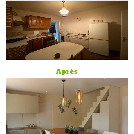
Après