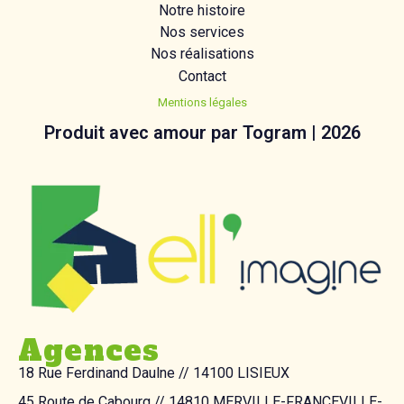
Notre histoire
Nos services
Nos réalisations
Contact
Mentions légales
Produit avec amour par Togram | 2026
Agences
18 Rue Ferdinand Daulne // 14100 LISIEUX
45 Route de Cabourg // 14810 MERVILLE-FRANCEVILLE-