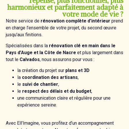
repensé, plus fonctionnel, plus
harmonieux et parfaitement adapté à
votre mode de vie ?
Notre service de
rénovation complète d’intérieur
prend
en charge l’ensemble de votre projet, du second œuvre
jusqu’aux finitions.
Spécialisées dans la
rénovation clé en main dans le
Pays d’Auge et la Côte de Nacre
et plus largement dans
tout le
Calvados
, nous assurons pour vous :
la création du projet sur
plans et 3D
la
coordination des artisans
,
le
suivi de chantier
,
le
respect des délais et du budget
,
une communication claire et régulière pour une
expérience sereine.
Avec Ell’Imagine, vous profitez d’un accompagnement