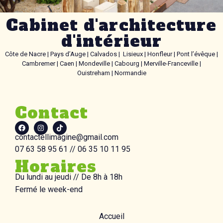
Cabinet d'architecture
d'intérieur
Côte de Nacre | Pays d’Auge | Calvados | Lisieux | Honfleur | Pont l’évêque |
Cambremer | Caen | Mondeville | Cabourg | Merville-Franceville |
Ouistreham | Normandie
Contact
contactellimagine@gmail.com
07 63 58 95 61 // 06 35 10 11 95
Horaires
Du lundi au jeudi //
De 8h à 18h
Fermé le week-end
Accueil