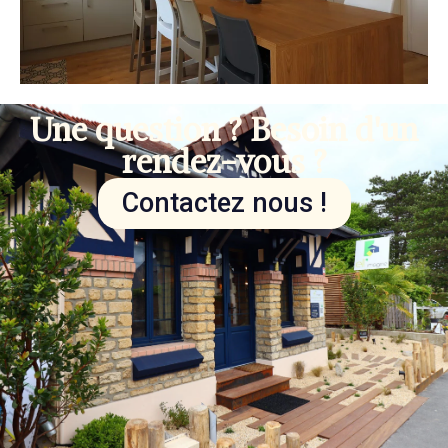
Une question ? Besoin d'un
rendez-vous ?
Contactez nous !