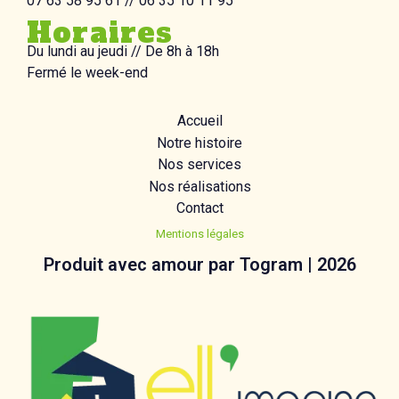
07 63 58 95 61 // 06 35 10 11 95
Horaires
Du lundi au jeudi //
De 8h à 18h
Fermé le week-end
Accueil
Notre histoire
Nos services
Nos réalisations
Contact
Mentions légales
Produit avec amour par Togram | 2026